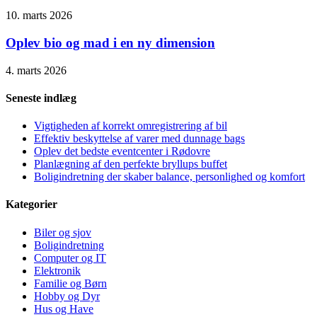
10. marts 2026
Oplev bio og mad i en ny dimension
4. marts 2026
Seneste indlæg
Vigtigheden af korrekt omregistrering af bil
Effektiv beskyttelse af varer med dunnage bags
Oplev det bedste eventcenter i Rødovre
Planlægning af den perfekte bryllups buffet
Boligindretning der skaber balance, personlighed og komfort
Kategorier
Biler og sjov
Boligindretning
Computer og IT
Elektronik
Familie og Børn
Hobby og Dyr
Hus og Have