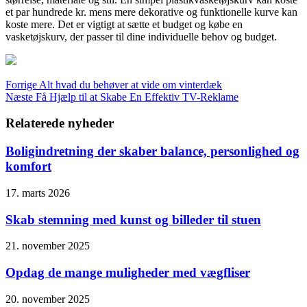
et par hundrede kr. mens mere dekorative og funktionelle kurve kan
koste mere. Det er vigtigt at sætte et budget og købe en
vasketøjskurv, der passer til dine individuelle behov og budget.
Forrige
Alt hvad du behøver at vide om vinterdæk
Næste
Få Hjælp til at Skabe En Effektiv TV-Reklame
Relaterede nyheder
Boligindretning der skaber balance, personlighed og
komfort
17. marts 2026
Skab stemning med kunst og billeder til stuen
21. november 2025
Opdag de mange muligheder med vægfliser
20. november 2025