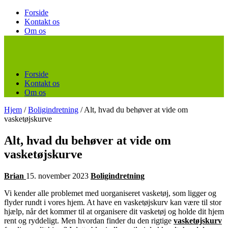
Forside
Kontakt os
Om os
Forside
Kontakt os
Om os
Hjem
/
Boligindretning
/
Alt, hvad du behøver at vide om
vasketøjskurve
Alt, hvad du behøver at vide om
vasketøjskurve
Brian
15. november 2023
Boligindretning
Vi kender alle problemet med uorganiseret vasketøj, som ligger og
flyder rundt i vores hjem. At have en vasketøjskurv kan være til stor
hjælp, når det kommer til at organisere dit vasketøj og holde dit hjem
rent og ryddeligt. Men hvordan finder du den rigtige
vasketøjskurv