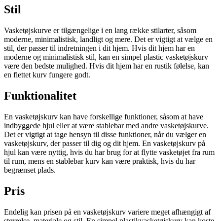
Stil
Vasketøjskurve er tilgængelige i en lang række stilarter, såsom
moderne, minimalistisk, landligt og mere. Det er vigtigt at vælge en
stil, der passer til indretningen i dit hjem. Hvis dit hjem har en
moderne og minimalistisk stil, kan en simpel plastic vasketøjskurv
være den bedste mulighed. Hvis dit hjem har en rustik følelse, kan
en flettet kurv fungere godt.
Funktionalitet
En vasketøjskurv kan have forskellige funktioner, såsom at have
indbyggede hjul eller at være stablebar med andre vasketøjskurve.
Det er vigtigt at tage hensyn til disse funktioner, når du vælger en
vasketøjskurv, der passer til dig og dit hjem. En vasketøjskurv på
hjul kan være nyttig, hvis du har brug for at flytte vasketøjet fra rum
til rum, mens en stablebar kurv kan være praktisk, hvis du har
begrænset plads.
Pris
Endelig kan prisen på en vasketøjskurv variere meget afhængigt af
størrelse, materiale og stil. En simpel plastikvasketøjskurv kan koste