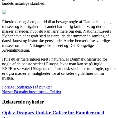
landets naturlige skønhed.
Efteråret er også en god tid til at besøge nogle af Danmarks mange
museer og kunstgallerier. Landet har en rig kulturarv, og der er
masser af steder, hvor du kan lære mere om den. Nationalmuseet i
København er et godt sted at starte, da det rummer en samling af
dansk kunst og historiske genstande. Andre bemærkelsesværdige
museer omfatter Vikingeskibsmuseet og Det Kongelige
Arsenalmuseum.
Hvis du er mere interesseret i naturen, er Danmark hjemsted for
nogle af de bedste steder i Europa, hvor man kan se på fugle.
RSPB-reservatet i Skagen er et fantastisk sted at se trækfugle, og der
er også masser af muligheder for at se sæler og delfiner ud for
kysten.
Forrige
Regnskab i få punkter
Næste
Få malet huset mest effektivt
Relaterede nyheder
Oplev Dragørs Unikke Cafeer for Familier med