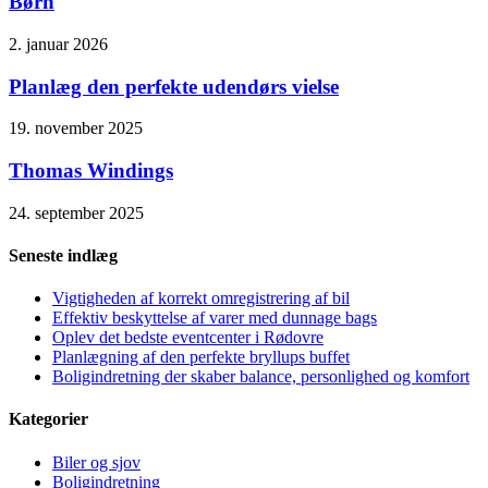
Børn
2. januar 2026
Planlæg den perfekte udendørs vielse
19. november 2025
Thomas Windings
24. september 2025
Seneste indlæg
Vigtigheden af korrekt omregistrering af bil
Effektiv beskyttelse af varer med dunnage bags
Oplev det bedste eventcenter i Rødovre
Planlægning af den perfekte bryllups buffet
Boligindretning der skaber balance, personlighed og komfort
Kategorier
Biler og sjov
Boligindretning