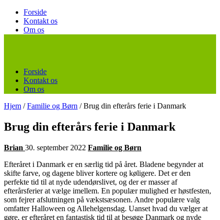
Forside
Kontakt os
Om os
Forside
Kontakt os
Om os
Hjem
/
Familie og Børn
/
Brug din efterårs ferie i Danmark
Brug din efterårs ferie i Danmark
Brian
30. september 2022
Familie og Børn
Efteråret i Danmark er en særlig tid på året. Bladene begynder at
skifte farve, og dagene bliver kortere og køligere. Det er den
perfekte tid til at nyde udendørslivet, og der er masser af
efterårsferier at vælge imellem. En populær mulighed er høstfesten,
som fejrer afslutningen på vækstsæsonen. Andre populære valg
omfatter Halloween og Allehelgensdag. Uanset hvad du vælger at
gøre, er efteråret en fantastisk tid til at besøge Danmark og nyde