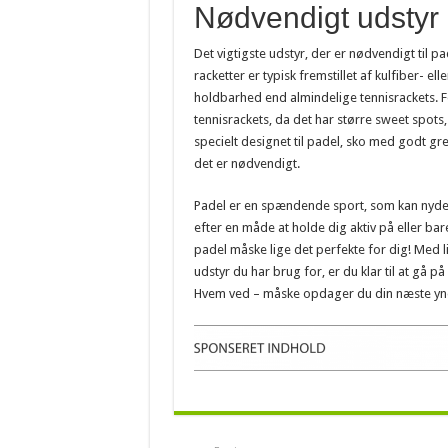
Nødvendigt udstyr
Det vigtigste udstyr, der er nødvendigt til pa
racketter er typisk fremstillet af kulfiber- 
holdbarhed end almindelige tennisrackets. Fo
tennisrackets, da det har større sweet spots,
specielt designet til padel, sko med godt gre
det er nødvendigt.
Padel er en spændende sport, som kan nydes 
efter en måde at holde dig aktiv på eller ba
padel måske lige det perfekte for dig! Med 
udstyr du har brug for, er du klar til at gå p
Hvem ved – måske opdager du din næste yn