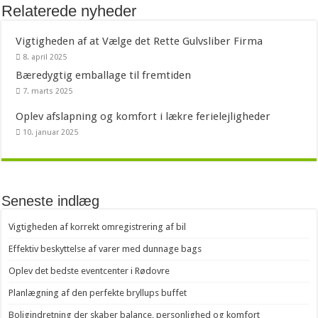
Relaterede nyheder
Vigtigheden af at Vælge det Rette Gulvsliber Firma
8. april 2025
Bæredygtig emballage til fremtiden
7. marts 2025
Oplev afslapning og komfort i lækre ferielejligheder
10. januar 2025
Seneste indlæg
Vigtigheden af korrekt omregistrering af bil
Effektiv beskyttelse af varer med dunnage bags
Oplev det bedste eventcenter i Rødovre
Planlægning af den perfekte bryllups buffet
Boligindretning der skaber balance, personlighed og komfort