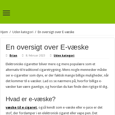
Hjem
/
Uden kategori
/
En oversigt over E-væske
En oversigt over E-væske
Brian
8. februar 2023
Uden kategori
Elektroniske cigaretter bliver mere og mere populære som et
alternativ til traditionel cigaretrygning. Mens nogle mennesker måske
ser e-cigaretter som dyre, er der faktisk mange billige muligheder, når
det kommer til e-væsker. Lad os se nærmere på, hvorfor billige e-
væsker kan være gavnlige, og hvordan du kan finde den rigtige til dig.
Hvad er e-væske?
væske til e cigaret
, også kendt som e-væske eller e-juice er det
stof, der fordamper i en elektronisk cigaret eller vape pen. Det