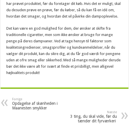
har prøvet produktet, før du foretager dit køb. Hvis det er muligt, skal
du desuden prøve en prøve, før du køber, så du kan få en idé om,
hvordan det smager, og hvordan det vil påvirke din dampoplevelse.
Det kan være en god mulighed for dem, der ønsker at skifte fra
traditionelle cigaretter, men som ikke ønsker at bruge for mange
penge på deres dampvaner. Ved at tage hensyn til faktorer som
kvalitetsingredienser, smagsprofiler og kundeanmeldelser, når du
vælger dit produkt, kan du sikre dig, at du får god værdi for pengene
uden at ofre smag eller sikkerhed. Med så mange muligheder derude
bør det ikke være alt for svært at finde et prisbilligt, men alligevel
højkvalitets produkt!
Forrige
Opdagelse af skønheden i
Maanesten smykker
Næste
3 ting, du skal vide, før du
tænder dit fyrværkeri