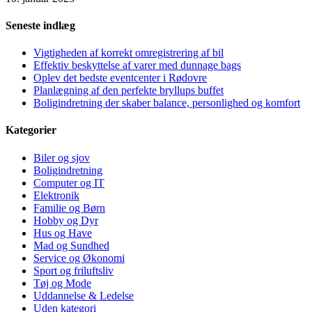
Seneste indlæg
Vigtigheden af korrekt omregistrering af bil
Effektiv beskyttelse af varer med dunnage bags
Oplev det bedste eventcenter i Rødovre
Planlægning af den perfekte bryllups buffet
Boligindretning der skaber balance, personlighed og komfort
Kategorier
Biler og sjov
Boligindretning
Computer og IT
Elektronik
Familie og Børn
Hobby og Dyr
Hus og Have
Mad og Sundhed
Service og Økonomi
Sport og friluftsliv
Tøj og Mode
Uddannelse & Ledelse
Uden kategori