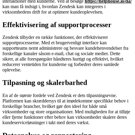
interaktioner med kunderne. Ved at besøge
https://helphouse.io/da/
kan man få indsigt i, hvordan Zendesk kan integreres i
virksomhedens drift for at optimere kundeoplevelsen.
Effektivisering af supportprocesser
Zendesk tilbyder en række funktioner, der effektiviserer
supportprocesserne. Med et brugervenligt interface kan
supportteams nemt administrere og besvare kundehenvendelser fra
forskellige kanaler såsom e-mail, chat og sociale medier. Dette
sikrer, at alle forespørgsler håndteres hurtigt og effektivt, hvilket
reducerer ventetiden for kunderne og forbedrer deres samlede
oplevelse.
Tilpasning og skalerbarhed
En af de største fordele ved Zendesk er dets tilpasningsevne.
Platformen kan skræddersys til at imødekomme specifikke behov i
forskellige brancher, hvilket gør den ideel for både små
virksomheder og store organisationer. Med muligheden for at tilføje
eller fjerne funktioner efter behov kan virksomheder skalere deres
kundeserviceløsninger i takt med deres vækst.