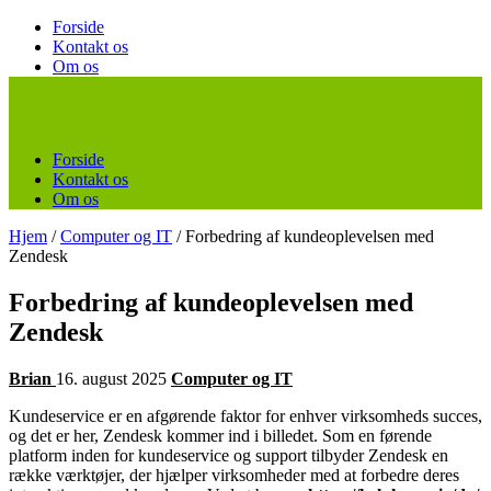
Forside
Kontakt os
Om os
Forside
Kontakt os
Om os
Hjem
/
Computer og IT
/
Forbedring af kundeoplevelsen med
Zendesk
Forbedring af kundeoplevelsen med
Zendesk
Brian
16. august 2025
Computer og IT
Kundeservice er en afgørende faktor for enhver virksomheds succes,
og det er her, Zendesk kommer ind i billedet. Som en førende
platform inden for kundeservice og support tilbyder Zendesk en
række værktøjer, der hjælper virksomheder med at forbedre deres