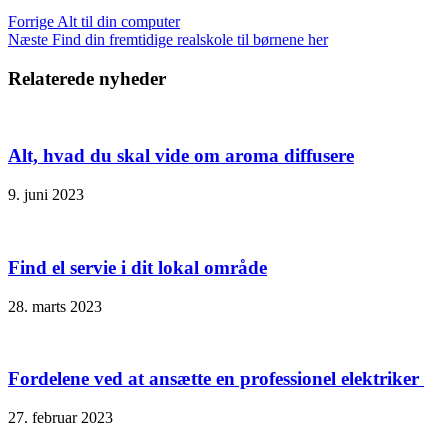
Forrige
Alt til din computer
Næste
Find din fremtidige realskole til børnene her
Relaterede nyheder
Alt, hvad du skal vide om aroma diffusere
9. juni 2023
Find el servie i dit lokal område
28. marts 2023
Fordelene ved at ansætte en professionel elektriker
27. februar 2023