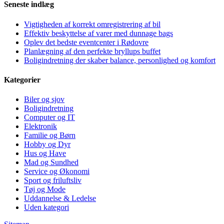
Seneste indlæg
Vigtigheden af korrekt omregistrering af bil
Effektiv beskyttelse af varer med dunnage bags
Oplev det bedste eventcenter i Rødovre
Planlægning af den perfekte bryllups buffet
Boligindretning der skaber balance, personlighed og komfort
Kategorier
Biler og sjov
Boligindretning
Computer og IT
Elektronik
Familie og Børn
Hobby og Dyr
Hus og Have
Mad og Sundhed
Service og Økonomi
Sport og friluftsliv
Tøj og Mode
Uddannelse & Ledelse
Uden kategori