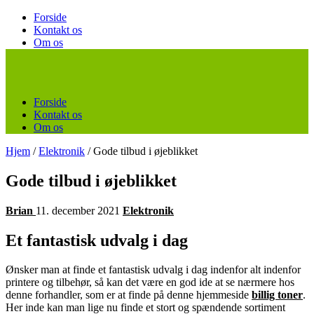
Forside
Kontakt os
Om os
Forside
Kontakt os
Om os
Hjem
/
Elektronik
/
Gode tilbud i øjeblikket
Gode tilbud i øjeblikket
Brian
11. december 2021
Elektronik
Et fantastisk udvalg i dag
Ønsker man at finde et fantastisk udvalg i dag indenfor alt indenfor
printere og tilbehør, så kan det være en god ide at se nærmere hos
denne forhandler, som er at finde på denne hjemmeside
billig toner
.
Her inde kan man lige nu finde et stort og spændende sortiment