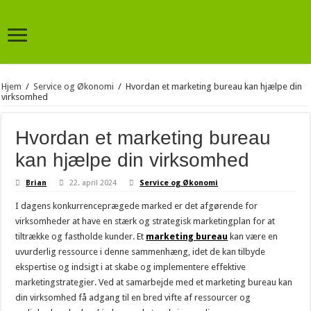
Hjem
/
Service og Økonomi
/
Hvordan et marketing bureau kan hjælpe din
virksomhed
Hvordan et marketing bureau
kan hjælpe din virksomhed
Brian
22. april 2024
Service og Økonomi
I dagens konkurrenceprægede marked er det afgørende for
virksomheder at have en stærk og strategisk marketingplan for at
tiltrække og fastholde kunder. Et
marketing bureau
kan være en
uvurderlig ressource i denne sammenhæng, idet de kan tilbyde
ekspertise og indsigt i at skabe og implementere effektive
marketingstrategier. Ved at samarbejde med et marketing bureau kan
din virksomhed få adgang til en bred vifte af ressourcer og