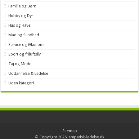
Familie og Børn
Hobby og Dyr
Hus og Have
Mad og Sundhed
Service og Økonomi
Sport og friluftsliv
Tøj og Mode
Uddannelse & Ledelse
Uden kategori
Sitemap
© Copyright 2026, empatisk-ledelse.dk