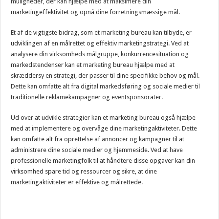
muligheder, der kan hjælpe med at maksimere din
marketingeffektivitet og opnå dine forretningsmæssige mål.
Et af de vigtigste bidrag, som et marketing bureau kan tilbyde, er
udviklingen af en målrettet og effektiv marketingstrategi. Ved at
analysere din virksomheds målgruppe, konkurrencesituation og
markedstendenser kan et marketing bureau hjælpe med at
skræddersy en strategi, der passer til dine specifikke behov og mål.
Dette kan omfatte alt fra digital markedsføring og sociale medier til
traditionelle reklamekampagner og eventsponsorater.
Ud over at udvikle strategier kan et marketing bureau også hjælpe
med at implementere og overvåge dine marketingaktiviteter. Dette
kan omfatte alt fra oprettelse af annoncer og kampagner til at
administrere dine sociale medier og hjemmeside. Ved at have
professionelle marketingfolk til at håndtere disse opgaver kan din
virksomhed spare tid og ressourcer og sikre, at dine
marketingaktiviteter er effektive og målrettede.