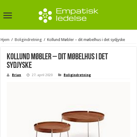
Hjem
/
Boligindretning
/
Kollund Møbler – dit møbelhus i det sydjyske
Kollund Møbler – dit møbelhus i det
sydjyske
Brian
27. april 2020
Boligindretning