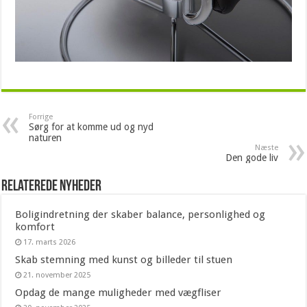
Forrige
Sørg for at komme ud og nyd
naturen
Næste
Den gode liv
Relaterede nyheder
Boligindretning der skaber balance, personlighed og
komfort
17. marts 2026
Skab stemning med kunst og billeder til stuen
21. november 2025
Opdag de mange muligheder med vægfliser