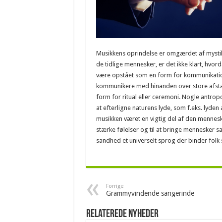
Musikkens oprindelse er omgærdet af mystik.
de tidlige mennesker, er det ikke klart, hvor
være opstået som en form for kommunikation;
kommunikere med hinanden over store afstan
form for ritual eller ceremoni. Nogle antrop
at efterligne naturens lyde, som f.eks. lyden
musikken været en vigtig del af den menneskel
stærke følelser og til at bringe mennesker
sandhed et universelt sprog der binder folk
Forrige
Grammyvindende sangerinde
Relaterede nyheder