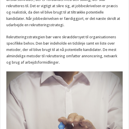
rekrutteres til. Det er vigtigt at sikre sig, at jobbeskrivelsen er præcis
og realistisk, da den vil blive brugt til at tiltrække potentielle
kandidater. Når jobbeskrivelsen er færdiggjort, er det næste skridt at
udarbejde en rekrutteringsstrategi.
Rekrutteringsstrategien bør være skræddersyet til organisationens
specifikke behov. Den bør indeholde en tidslinje samt en liste over
metoder, der vil blive brugt til at nå potentielle kandidater. De mest
almindelige metoder til rekruttering omfatter annoncering, netværk
og brug af arbejdsformidlinger.