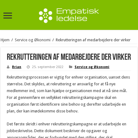
Hjem
/
Service og Økonomi
/
Rekrutteringen af medarbejdere der virker
Rekrutteringen af medarbejdere der virker
Brian
25. september 2022
Service og Økonomi
Rekrutteringsprocessen er vigtig for enhver organisation, uanset dens
størrelse. Det skyldes, at rekruttering er ansvarlig for at få nye
medlemmer ind, som kan hjælpe organisationen med at nå sine mål.
For at gennemføre en vellykket rekrutteringskampagne skal en
organisation først identificere sine behov og derefter udarbejde en
plan, der kan imødekomme disse behov.
Det første skridt i enhver rekrutteringskampagne er at udarbejde en
jobbeskrivelse. Dette dokument beskriver de opgaver og
ansvarsområder, der er forbundet med den stilling, der skal