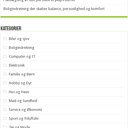
Boligindretning der skaber balance, personlighed og komfort
Kategorier
Biler og sjov
Boligindretning
Computer og IT
Elektronik
Familie og Børn
Hobby og Dyr
Hus og Have
Mad og Sundhed
Service og Økonomi
Sport og friluftsliv
Tøj og Mode