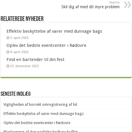
Næste
Skil dig af med dit myre problem
Relaterede nyheder
Effektiv beskyttelse af varer med dunnage bags
5. april 2026
Oplev det bedste eventcenter i Rødovre
4. april 2026
Find en bartender til din fest
25. december 2025
Seneste indlæg
Vigtigheden af korrekt omregistrering af bil
Effektiv beskyttelse af varer med dunnage bags
Oplev det bedste eventcenter i Rødovre
Planlægning af den perfekte bryllups buffet