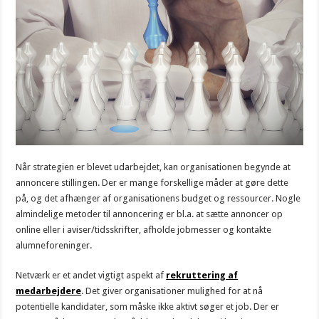
Når strategien er blevet udarbejdet, kan organisationen begynde at
annoncere stillingen. Der er mange forskellige måder at gøre dette
på, og det afhænger af organisationens budget og ressourcer. Nogle
almindelige metoder til annoncering er bl.a. at sætte annoncer op
online eller i aviser/tidsskrifter, afholde jobmesser og kontakte
alumneforeninger.
Netværk er et andet vigtigt aspekt af
rekruttering af
medarbejdere
. Det giver organisationer mulighed for at nå
potentielle kandidater, som måske ikke aktivt søger et job. Der er