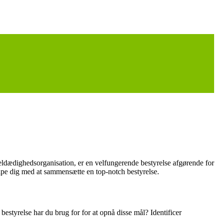
veldædighedsorganisation, er en velfungerende bestyrelse afgørende for
jælpe dig med at sammensætte en top-notch bestyrelse.
estyrelse har du brug for for at opnå disse mål? Identificer