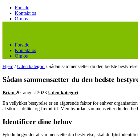
Forside
Kontakt os
Om os
Forside
Kontakt os
Om os
Hjem
/
Uden kategori
/
Sådan sammensætter du den bedste bestyrelse
Sådan sammensætter du den bedste bestyre
Brian
20. august 2023
Uden kategori
En vellykket bestyrelse er en afgørende faktor for enhver organisatio
at sikre stabilitet og fremdrift. Men hvordan sammensætter du den beds
Identificer dine behov
Før du begynder at sammensætte din bestyrelse, skal du først identific