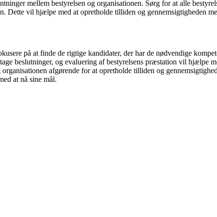
entninger mellem bestyrelsen og organisationen. Sørg for at alle bestyrel
n. Dette vil hjælpe med at opretholde tilliden og gennemsigtigheden me
fokusere på at finde de rigtige kandidater, der har de nødvendige kompe
tage beslutninger, og evaluering af bestyrelsens præstation vil hjælpe me
 organisationen afgørende for at opretholde tilliden og gennemsigtighe
med at nå sine mål.