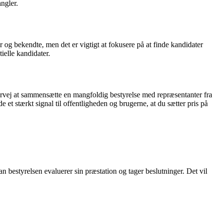
ngler.
ner og bekendte, men det er vigtigt at fokusere på at finde kandidater
ielle kandidater.
Overvej at sammensætte en mangfoldig bestyrelse med repræsentanter fra
e et stærkt signal til offentligheden og brugerne, at du sætter pris på
n bestyrelsen evaluerer sin præstation og tager beslutninger. Det vil