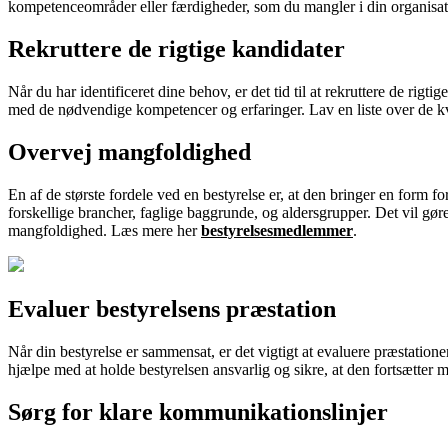
kompetenceområder eller færdigheder, som du mangler i din organisatio
Rekruttere de rigtige kandidater
Når du har identificeret dine behov, er det tid til at rekruttere de rigt
med de nødvendige kompetencer og erfaringer. Lav en liste over de kval
Overvej mangfoldighed
En af de største fordele ved en bestyrelse er, at den bringer en form 
forskellige brancher, faglige baggrunde, og aldersgrupper. Det vil gøre 
mangfoldighed. Læs mere her
bestyrelsesmedlemmer
.
Evaluer bestyrelsens præstation
Når din bestyrelse er sammensat, er det vigtigt at evaluere præstation
hjælpe med at holde bestyrelsen ansvarlig og sikre, at den fortsætter m
Sørg for klare kommunikationslinjer