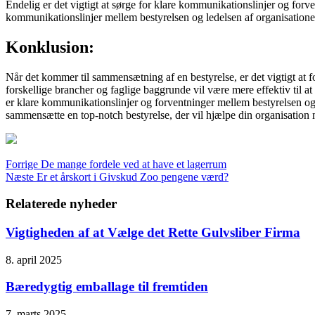
Endelig er det vigtigt at sørge for klare kommunikationslinjer og forv
kommunikationslinjer mellem bestyrelsen og ledelsen af organisatione
Konklusion:
Når det kommer til sammensætning af en bestyrelse, er det vigtigt at 
forskellige brancher og faglige baggrunde vil være mere effektiv til at 
er klare kommunikationslinjer og forventninger mellem bestyrelsen og
sammensætte en top-notch bestyrelse, der vil hjælpe din organisation 
Forrige
De mange fordele ved at have et lagerrum
Næste
Er et årskort i Givskud Zoo pengene værd?
Relaterede nyheder
Vigtigheden af at Vælge det Rette Gulvsliber Firma
8. april 2025
Bæredygtig emballage til fremtiden
7. marts 2025