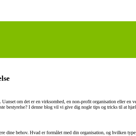
lse
n. Uanset om det er en virksomhed, en non-profit organisation eller en 
te bestyrelse? I denne blog vil vi give dig nogle tips og tricks til at h
ere dine behov. Hvad er formålet med din organisation, og hvilken type b