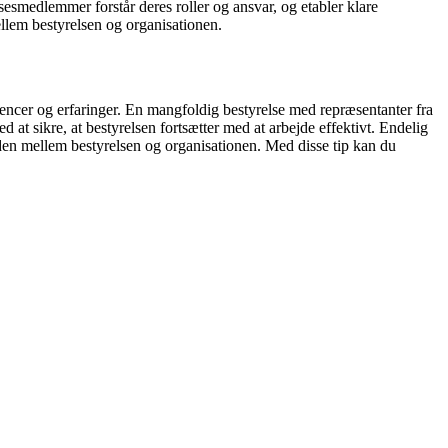
sesmedlemmer forstår deres roller og ansvar, og etabler klare
llem bestyrelsen og organisationen.
tencer og erfaringer. En mangfoldig bestyrelse med repræsentanter fra
d at sikre, at bestyrelsen fortsætter med at arbejde effektivt. Endelig
den mellem bestyrelsen og organisationen. Med disse tip kan du