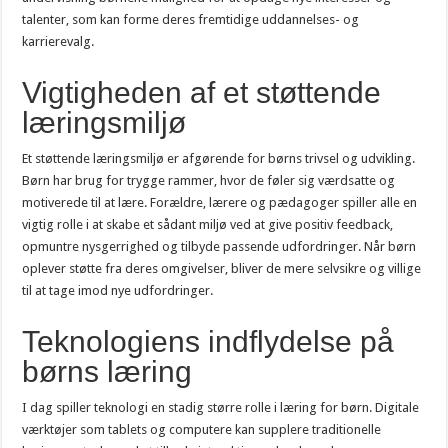
talenter, som kan forme deres fremtidige uddannelses- og
karrierevalg.
Vigtigheden af et støttende
læringsmiljø
Et støttende læringsmiljø er afgørende for børns trivsel og udvikling.
Børn har brug for trygge rammer, hvor de føler sig værdsatte og
motiverede til at lære. Forældre, lærere og pædagoger spiller alle en
vigtig rolle i at skabe et sådant miljø ved at give positiv feedback,
opmuntre nysgerrighed og tilbyde passende udfordringer. Når børn
oplever støtte fra deres omgivelser, bliver de mere selvsikre og villige
til at tage imod nye udfordringer.
Teknologiens indflydelse på
børns læring
I dag spiller teknologi en stadig større rolle i læring for børn. Digitale
værktøjer som tablets og computere kan supplere traditionelle