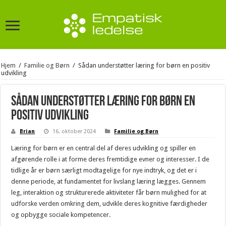
Hjem
/
Familie og Børn
/
Sådan understøtter læring for børn en positiv
udvikling
Sådan understøtter læring for børn en
positiv udvikling
Brian
16. oktober 2024
Familie og Børn
Læring for børn er en central del af deres udvikling og spiller en
afgørende rolle i at forme deres fremtidige evner og interesser. I de
tidlige år er børn særligt modtagelige for nye indtryk, og det er i
denne periode, at fundamentet for livslang læring lægges. Gennem
leg, interaktion og strukturerede aktiviteter får børn mulighed for at
udforske verden omkring dem, udvikle deres kognitive færdigheder
og opbygge sociale kompetencer.