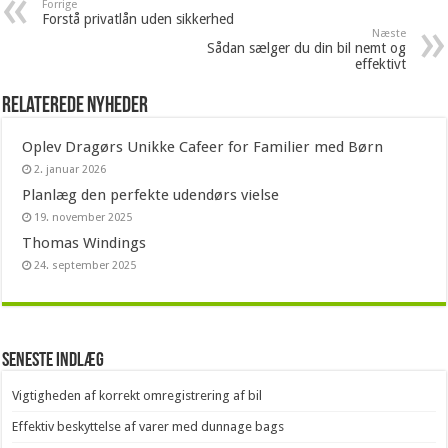
Forrige
Forstå privatlån uden sikkerhed
Næste
Sådan sælger du din bil nemt og
effektivt
Relaterede nyheder
Oplev Dragørs Unikke Cafeer for Familier med Børn
2. januar 2026
Planlæg den perfekte udendørs vielse
19. november 2025
Thomas Windings
24. september 2025
Seneste indlæg
Vigtigheden af korrekt omregistrering af bil
Effektiv beskyttelse af varer med dunnage bags