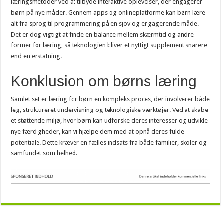
læringsmetoder ved at tilbyde interaktive oplevelser, der engagerer
børn på nye måder. Gennem apps og onlineplatforme kan børn lære
alt fra sprog til programmering på en sjov og engagerende måde.
Det er dog vigtigt at finde en balance mellem skærmtid og andre
former for læring, så teknologien bliver et nyttigt supplement snarere
end en erstatning.
Konklusion om børns læring
Samlet set er læring for børn en kompleks proces, der involverer både
leg, struktureret undervisning og teknologiske værktøjer. Ved at skabe
et støttende miljø, hvor børn kan udforske deres interesser og udvikle
nye færdigheder, kan vi hjælpe dem med at opnå deres fulde
potentiale. Dette kræver en fælles indsats fra både familier, skoler og
samfundet som helhed.