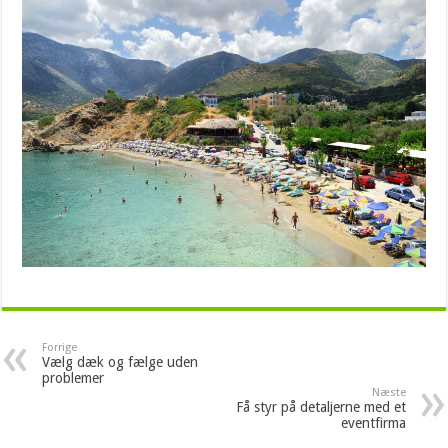
Forrige
Vælg dæk og fælge uden
problemer
Næste
Få styr på detaljerne med et
eventfirma