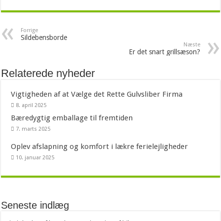
Forrige
Sildebensborde
Næste
Er det snart grillsæson?
Relaterede nyheder
Vigtigheden af at Vælge det Rette Gulvsliber Firma
8. april 2025
Bæredygtig emballage til fremtiden
7. marts 2025
Oplev afslapning og komfort i lækre ferielejligheder
10. januar 2025
Seneste indlæg