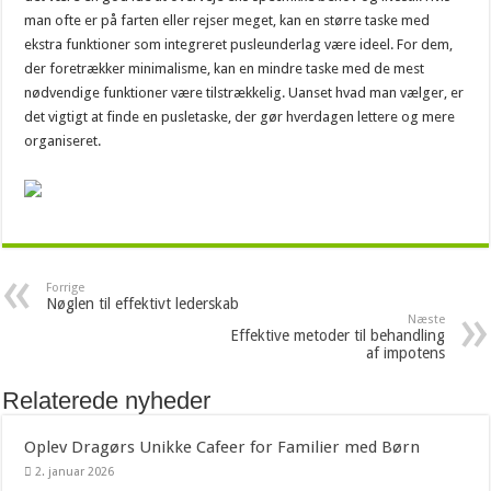
man ofte er på farten eller rejser meget, kan en større taske med
ekstra funktioner som integreret pusleunderlag være ideel. For dem,
der foretrækker minimalisme, kan en mindre taske med de mest
nødvendige funktioner være tilstrækkelig. Uanset hvad man vælger, er
det vigtigt at finde en pusletaske, der gør hverdagen lettere og mere
organiseret.
Forrige
Nøglen til effektivt lederskab
Næste
Effektive metoder til behandling
af impotens
Relaterede nyheder
Oplev Dragørs Unikke Cafeer for Familier med Børn
2. januar 2026