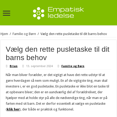
Hjem
/
Familie og Børn
/
Vælg den rette pusletaske til dit barns behov
Vælg den rette pusletaske til dit
barns behov
Brian
13. september 2024
Familie og Børn
Når man bliver forælder, er det vigtigt at have det rette udstyr til at
gøre hverdagen så nem som muligt. En af de vigtigste ting, man skal
investere i, er en god pusletaske. En pusletaske er ikke blot en taske til
at opbevare bleer; den er en uundværlig del af forældrelivet, der
hjælper med at holde styr på alle de nødvendige ting, når man er på
farten med sit barn. Det er derfor essentielt at vælge en pusletaske
(
klik her
), der både er praktisk og funktionel.