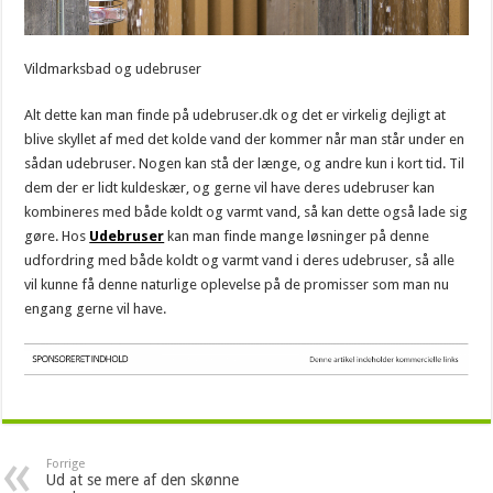
Vildmarksbad og udebruser
Alt dette kan man finde på udebruser.dk og det er virkelig dejligt at
blive skyllet af med det kolde vand der kommer når man står under en
sådan udebruser. Nogen kan stå der længe, og andre kun i kort tid. Til
dem der er lidt kuldeskær, og gerne vil have deres udebruser kan
kombineres med både koldt og varmt vand, så kan dette også lade sig
gøre. Hos
Udebruser
kan man finde mange løsninger på denne
udfordring med både koldt og varmt vand i deres udebruser, så alle
vil kunne få denne naturlige oplevelse på de promisser som man nu
engang gerne vil have.
Forrige
Ud at se mere af den skønne