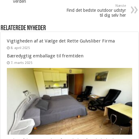
verden
Næste
Find det bedste outdoor udstyr
til dig selv her
Relaterede nyheder
Vigtigheden af at Vælge det Rette Gulvsliber Firma
8. april 2025
Bæredygtig emballage til fremtiden
7. marts 2025