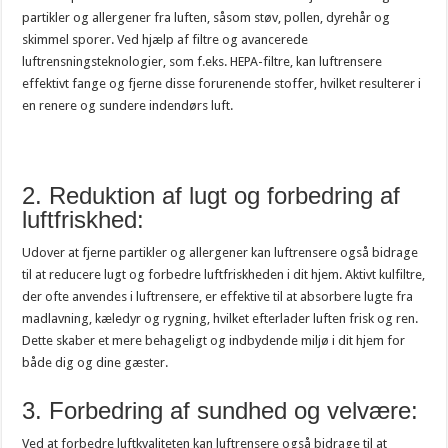
partikler og allergener fra luften, såsom støv, pollen, dyrehår og
skimmel sporer. Ved hjælp af filtre og avancerede
luftrensningsteknologier, som f.eks. HEPA-filtre, kan luftrensere
effektivt fange og fjerne disse forurenende stoffer, hvilket resulterer i
en renere og sundere indendørs luft.
2. Reduktion af lugt og forbedring af
luftfriskhed:
Udover at fjerne partikler og allergener kan luftrensere også bidrage
til at reducere lugt og forbedre luftfriskheden i dit hjem. Aktivt kulfiltre,
der ofte anvendes i luftrensere, er effektive til at absorbere lugte fra
madlavning, kæledyr og rygning, hvilket efterlader luften frisk og ren.
Dette skaber et mere behageligt og indbydende miljø i dit hjem for
både dig og dine gæster.
3. Forbedring af sundhed og velvære:
Ved at forbedre luftkvaliteten kan luftrensere også bidrage til at