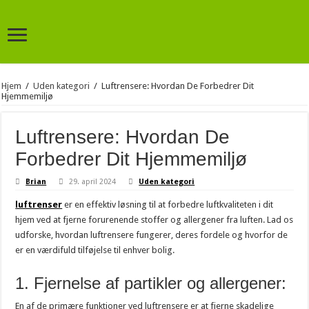
Hjem
/
Uden kategori
/
Luftrensere: Hvordan De Forbedrer Dit
Hjemmemiljø
Luftrensere: Hvordan De
Forbedrer Dit Hjemmemiljø
Brian
29. april 2024
Uden kategori
luftrenser
er en effektiv løsning til at forbedre luftkvaliteten i dit
hjem ved at fjerne forurenende stoffer og allergener fra luften. Lad os
udforske, hvordan luftrensere fungerer, deres fordele og hvorfor de
er en værdifuld tilføjelse til enhver bolig.
1. Fjernelse af partikler og allergener:
En af de primære funktioner ved luftrensere er at fjerne skadelige