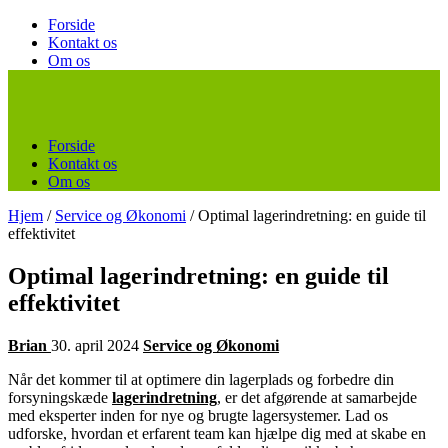
Forside
Kontakt os
Om os
Forside
Kontakt os
Om os
Hjem
/
Service og Økonomi
/
Optimal lagerindretning: en guide til
effektivitet
Optimal lagerindretning: en guide til
effektivitet
Brian
30. april 2024
Service og Økonomi
Når det kommer til at optimere din lagerplads og forbedre din
forsyningskæde
lagerindretning
, er det afgørende at samarbejde
med eksperter inden for nye og brugte lagersystemer. Lad os
udforske, hvordan et erfarent team kan hjælpe dig med at skabe en