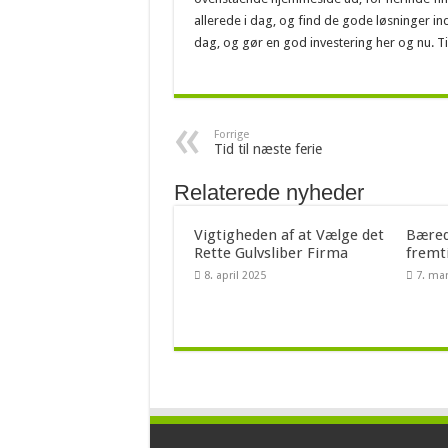
allerede i dag, og find de gode løsninger inden
dag, og gør en god investering her og nu. 
Forrige
Tid til næste ferie
Relaterede nyheder
Vigtigheden af at Vælge det
Bæred
Rette Gulvsliber Firma
fremt
8. april 2025
7. ma