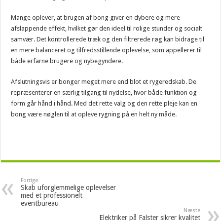
Mange oplever, at brugen af bong giver en dybere og mere
afslappende effekt, hvilket gør den ideel til rolige stunder og socialt
samvær. Det kontrollerede træk og den filtrerede røg kan bidrage til
en mere balanceret og tilfredsstillende oplevelse, som appellerer til
både erfarne brugere og nybegyndere.
Afslutningsvis er bonger meget mere end blot et rygeredskab. De
repræsenterer en særlig tilgang til nydelse, hvor både funktion og
form går hånd i hånd. Med det rette valg og den rette pleje kan en
bong være nøglen til at opleve rygning på en helt ny måde.
Forrige
Skab uforglemmelige oplevelser
med et professionelt
eventbureau
Næste
Elektriker på Falster sikrer kvalitet