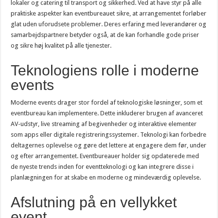
lokaler og catering til transport og sikkerhed. Ved at have styr på alle
praktiske aspekter kan eventbureauet sikre, at arrangementet forløber
glat uden uforudsete problemer. Deres erfaring med leverandører og
samarbejdspartnere betyder også, at de kan forhandle gode priser
og sikre høj kvalitet på alle tjenester.
Teknologiens rolle i moderne
events
Moderne events drager stor fordel af teknologiske løsninger, som et
eventbureau kan implementere. Dette inkluderer brugen af avanceret
AV-udstyr, live streaming af begivenheder og interaktive elementer
som apps eller digitale registreringssystemer. Teknologi kan forbedre
deltagernes oplevelse og gøre det lettere at engagere dem før, under
og efter arrangementet. Eventbureauer holder sig opdaterede med
de nyeste trends inden for eventteknologi og kan integrere disse i
planlægningen for at skabe en moderne og mindeværdig oplevelse.
Afslutning på en vellykket
event