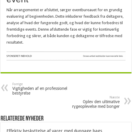
Når arrangementet er afsluttet, sørger eventbureauet for en grundig
evaluering af begivenheden. Dette inkluderer feedback fra deltagere,
analyse af hvad der fungerede godt, og hvad der kunne forbedres til
fremtidige events. Denne afsluttende fase er vigtig for kontinuerlig
forbedring og sikrer, at både kunden og deltagerne er tilfredse med
resultatet.
Forrige
Vigtigheden af en professionel
bestyrelse
Næste
Oplev den ultimative
rygeoplevelse med bonger
Relaterede nyheder
Effektiv beskyttelse af varer med dunnage bags