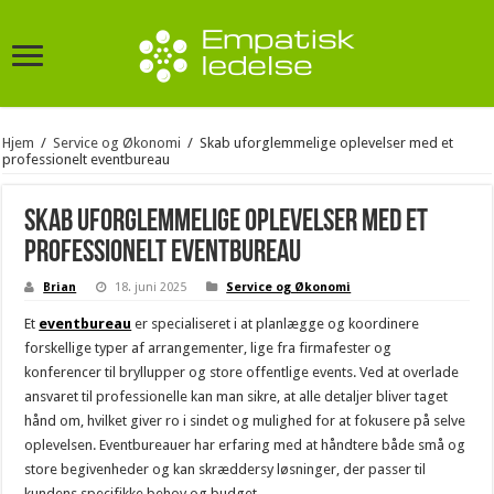
Hjem
/
Service og Økonomi
/
Skab uforglemmelige oplevelser med et
professionelt eventbureau
Skab uforglemmelige oplevelser med et
professionelt eventbureau
Brian
18. juni 2025
Service og Økonomi
Et
eventbureau
er specialiseret i at planlægge og koordinere
forskellige typer af arrangementer, lige fra firmafester og
konferencer til bryllupper og store offentlige events. Ved at overlade
ansvaret til professionelle kan man sikre, at alle detaljer bliver taget
hånd om, hvilket giver ro i sindet og mulighed for at fokusere på selve
oplevelsen. Eventbureauer har erfaring med at håndtere både små og
store begivenheder og kan skræddersy løsninger, der passer til
kundens specifikke behov og budget.