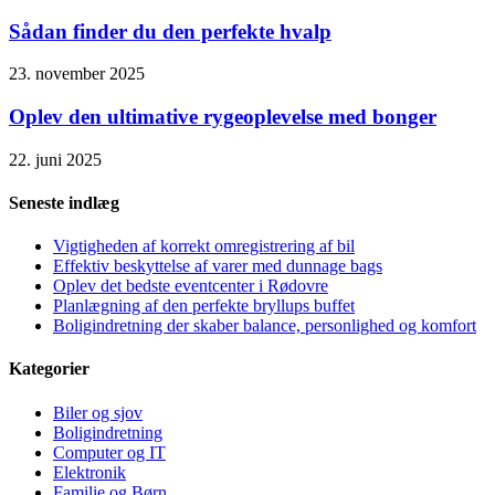
Sådan finder du den perfekte hvalp
23. november 2025
Oplev den ultimative rygeoplevelse med bonger
22. juni 2025
Seneste indlæg
Vigtigheden af korrekt omregistrering af bil
Effektiv beskyttelse af varer med dunnage bags
Oplev det bedste eventcenter i Rødovre
Planlægning af den perfekte bryllups buffet
Boligindretning der skaber balance, personlighed og komfort
Kategorier
Biler og sjov
Boligindretning
Computer og IT
Elektronik
Familie og Børn