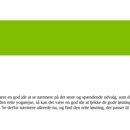
re en god ide at se nærmere på det store og spændende udvalg, som der
e den rette yogarejse, så kan det være en god ide at tjekke de gode løsn
 Se derfor nærmere allerede nu, og find den rette løsning, der passer til 