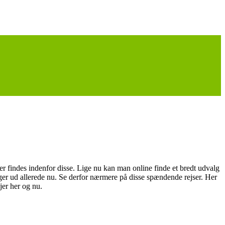
 findes indenfor disse. Lige nu kan man online finde et bredt udvalg
inger ud allerede nu. Se derfor nærmere på disse spændende rejser. Her
jer her og nu.