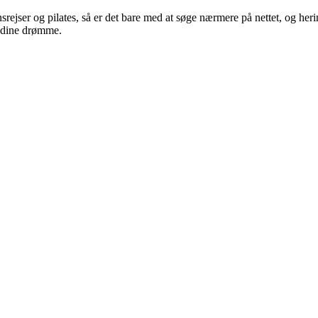
srejser og pilates, så er det bare med at søge nærmere på nettet, og herin
r dine drømme.