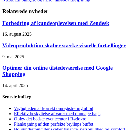
Relaterede nyheder
Forbedring af kundeoplevelsen med Zendesk
16. august 2025
Videoproduktion skaber stærke visuelle fortællinger
9. maj 2025
Optimer din online tilstedeværelse med Google
Shopping
14. april 2025
Seneste indlæg
Vigtigheden af korrekt omregistrering af bil
Effektiv beskyttelse af varer med dunnage bags
Oplev det bedste eventcenter i Rødovre
Planlægning af den perfekte bryllups buffet
Boligindretning der skaber balance, personlighed og komfort