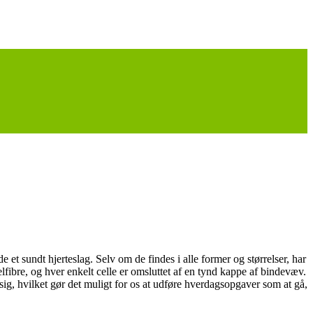
t sundt hjerteslag. Selv om de findes i alle former og størrelser, har
lfibre, og hver enkelt celle er omsluttet af en tynd kappe af bindevæv.
ig, hvilket gør det muligt for os at udføre hverdagsopgaver som at gå,